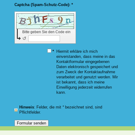
Captcha (Spam-Schutz-Code): *
Bitte geben Sie den Code ein
↺
*
Hiermit erkläre ich mich
einverstanden, dass meine in das
Kontaktformular eingegebenen
Daten elektronisch gespeichert und
zum Zweck der Kontaktaufnahme
verarbeitet und genutzt werden. Mir
ist bekannt, dass ich meine
Einwilligung jederzeit widerrufen
kann.
Hinweis
: Felder, die mit
*
bezeichnet sind, sind
Pflichtfelder.