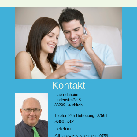
Kontakt
Liab´r dahoim
Lindenstraße 8
88299 Leutkirch
Telefon 24h Betreuung: 07561 -
8380532
Telefon
Alltagsassistenten:
07561 -